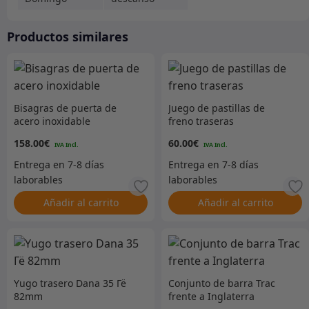
Productos similares
Bisagras de puerta de
Juego de pastillas de
acero inoxidable
freno traseras
158.00
€
60.00
€
Añadir al carrito
Añadir al carrito
Yugo trasero Dana 35 Гё
Conjunto de barra Trac
82mm
frente a Inglaterra