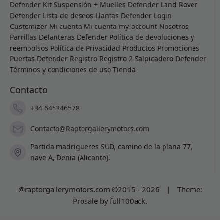
Defender
Kit Suspensión + Muelles Defender
Land Rover
Defender
Lista de deseos
Llantas Defender
Login
Customizer
Mi cuenta
Mi cuenta
my-account
Nosotros
Parrillas Delanteras Defender
Política de devoluciones y
reembolsos
Política de Privacidad
Productos
Promociones
Puertas Defender
Registro
Registro 2
Salpicadero Defender
Términos y condiciones de uso
Tienda
Contacto
+34 645346578
Contacto@Raptorgallerymotors.com
Partida madrigueres SUD, camino de la plana 77,
nave A, Denia (Alicante).
@raptorgallerymotors.com ©2015 - 2026
|
Theme:
Prosale
by
full100ack
.