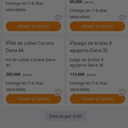
65.00
€
Añadir al carrito
Añadir al carrito
Kit de cuñas Corona Dana
Juego de bridas 8
44
agujeros Dana 35
295.00
€
112.00
€
Añadir al carrito
Añadir al carrito
Descargar más