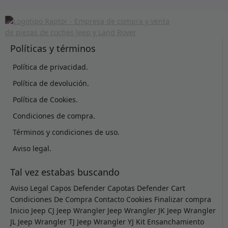
Políticas y términos
Política de privacidad.
Política de devolución.
Política de Cookies.
Condiciones de compra.
Términos y condiciones de uso.
Aviso legal.
Tal vez estabas buscando
Aviso Legal
Capos Defender
Capotas Defender
Cart
Condiciones De Compra
Contacto
Cookies
Finalizar compra
Inicio
Jeep CJ
Jeep Wrangler
Jeep Wrangler JK
Jeep Wrangler
JL
Jeep Wrangler TJ
Jeep Wrangler YJ
Kit Ensanchamiento