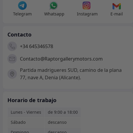
Telegram
Whatsapp
Instagram
E-mail
Contacto
+34 645346578
Contacto@Raptorgallerymotors.com
Partida madrigueres SUD, camino de la plana
77, nave A, Denia (Alicante).
Horario de trabajo
Lunes - Viernes
de 9:00 a 18:00
Sábado
descanso
Domingo
descanso