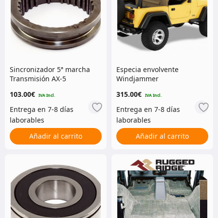
Sincronizador 5ª marcha
Especia envolvente
Transmisión AX-5
Windjammer
103.00
€
315.00
€
Añadir al carrito
Añadir al carrito