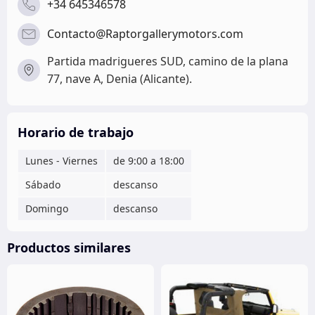
+34 645346578
Contacto@Raptorgallerymotors.com
Partida madrigueres SUD, camino de la plana
77, nave A, Denia (Alicante).
Horario de trabajo
Lunes - Viernes
de 9:00 a 18:00
Sábado
descanso
Domingo
descanso
Productos similares