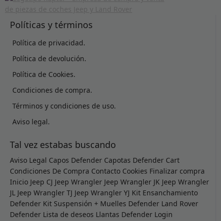
Políticas y términos
Política de privacidad.
Política de devolución.
Política de Cookies.
Condiciones de compra.
Términos y condiciones de uso.
Aviso legal.
Tal vez estabas buscando
Aviso Legal
Capos Defender
Capotas Defender
Cart
Condiciones De Compra
Contacto
Cookies
Finalizar compra
Inicio
Jeep CJ
Jeep Wrangler
Jeep Wrangler JK
Jeep Wrangler
JL
Jeep Wrangler TJ
Jeep Wrangler YJ
Kit Ensanchamiento
Defender
Kit Suspensión + Muelles Defender
Land Rover
Defender
Lista de deseos
Llantas Defender
Login