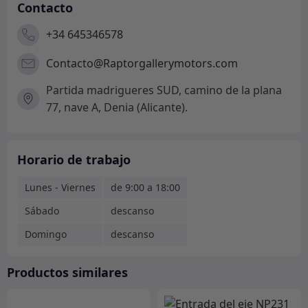
Contacto
+34 645346578
Contacto@Raptorgallerymotors.com
Partida madrigueres SUD, camino de la plana
77, nave A, Denia (Alicante).
Horario de trabajo
Lunes - Viernes
de 9:00 a 18:00
Sábado
descanso
Domingo
descanso
Productos similares