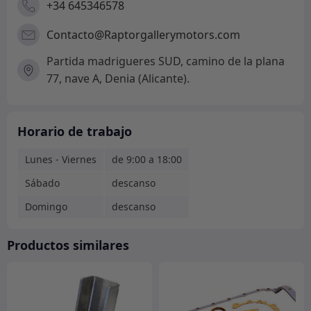
+34 645346578
Contacto@Raptorgallerymotors.com
Partida madrigueres SUD, camino de la plana
77, nave A, Denia (Alicante).
Horario de trabajo
Lunes - Viernes
de 9:00 a 18:00
Sábado
descanso
Domingo
descanso
Productos similares