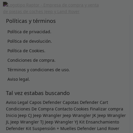
Políticas y términos
Política de privacidad.
Política de devolución.
Política de Cookies.
Condiciones de compra.
Términos y condiciones de uso.
Aviso legal.
Tal vez estabas buscando
Aviso Legal
Capos Defender
Capotas Defender
Cart
Condiciones De Compra
Contacto
Cookies
Finalizar compra
Inicio
Jeep CJ
Jeep Wrangler
Jeep Wrangler JK
Jeep Wrangler
JL
Jeep Wrangler TJ
Jeep Wrangler YJ
Kit Ensanchamiento
Defender
Kit Suspensión + Muelles Defender
Land Rover