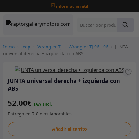
información útil
Inicio
›
Jeep
›
Wrangler TJ
›
Wrangler TJ 96 - 06
›
JUNTA
universal derecha + izquierda con ABS
JUNTA universal derecha + izquierda con
ABS
52.00
€
JUNTA
Añadir al carrito
universal