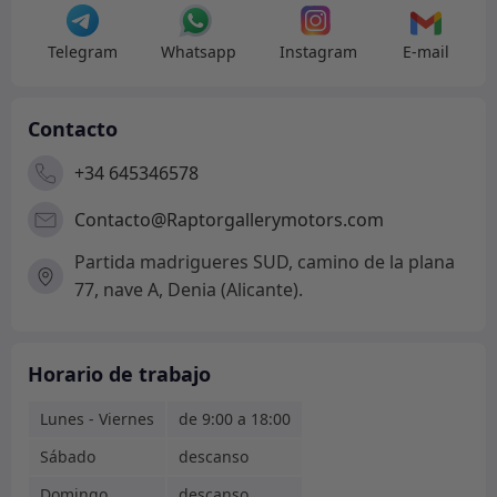
Telegram
Whatsapp
Instagram
E-mail
Contacto
+34 645346578
Contacto@Raptorgallerymotors.com
Partida madrigueres SUD, camino de la plana
77, nave A, Denia (Alicante).
Horario de trabajo
Lunes - Viernes
de 9:00 a 18:00
Sábado
descanso
Domingo
descanso