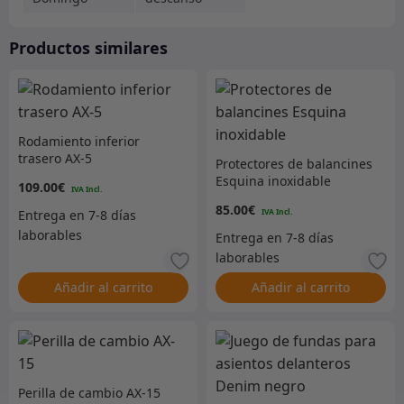
Productos similares
Rodamiento inferior
trasero AX-5
Protectores de balancines
Esquina inoxidable
109.00
€
85.00
€
Añadir al carrito
Añadir al carrito
Perilla de cambio AX-15