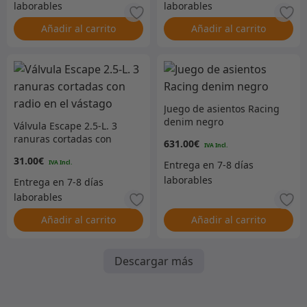
Añadir al carrito
Añadir al carrito
Juego de asientos Racing
denim negro
Válvula Escape 2.5-L. 3
ranuras cortadas con
631.00
€
radio en el vástago
31.00
€
Añadir al carrito
Añadir al carrito
Descargar más