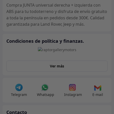
cantidad
Compra JUNTA universal derecha + izquierda con
ABS para tu todoterreno y disfruta de envío gratuito
a toda la península en pedidos desde 300€. Calidad
garantizada para Land Rover, Jeep y más.
Condiciones de política y finanzas.
Ver más
Telegram
Whatsapp
Instagram
E-mail
Contacto