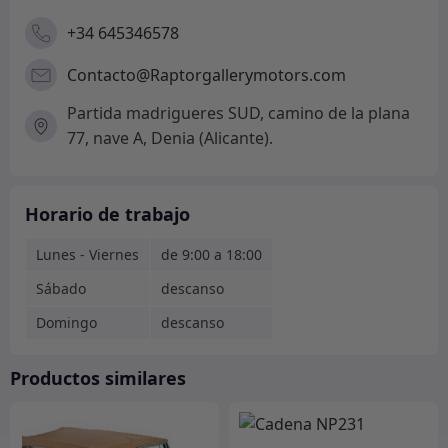
+34 645346578
Contacto@Raptorgallerymotors.com
Partida madrigueres SUD, camino de la plana
77, nave A, Denia (Alicante).
Horario de trabajo
Lunes - Viernes
de 9:00 a 18:00
Sábado
descanso
Domingo
descanso
Productos similares