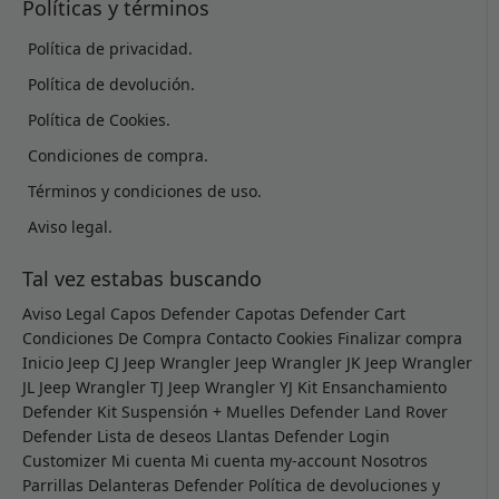
Políticas y términos
Política de privacidad.
Política de devolución.
Política de Cookies.
Condiciones de compra.
Términos y condiciones de uso.
Aviso legal.
Tal vez estabas buscando
Aviso Legal
Capos Defender
Capotas Defender
Cart
Condiciones De Compra
Contacto
Cookies
Finalizar compra
Inicio
Jeep CJ
Jeep Wrangler
Jeep Wrangler JK
Jeep Wrangler
JL
Jeep Wrangler TJ
Jeep Wrangler YJ
Kit Ensanchamiento
Defender
Kit Suspensión + Muelles Defender
Land Rover
Defender
Lista de deseos
Llantas Defender
Login
Customizer
Mi cuenta
Mi cuenta
my-account
Nosotros
Parrillas Delanteras Defender
Política de devoluciones y