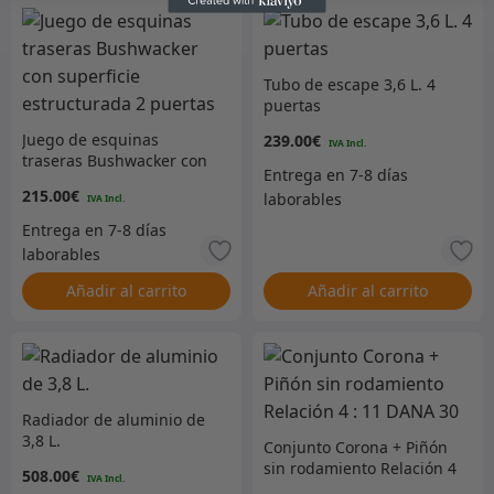
Tubo de escape 3,6 L. 4
puertas
Juego de esquinas
239.00
€
traseras Bushwacker con
superficie estructurada 2
215.00
€
puertas
Añadir al carrito
Añadir al carrito
Radiador de aluminio de
3,8 L.
Conjunto Corona + Piñón
sin rodamiento Relación 4
508.00
€
: 11 DANA 30