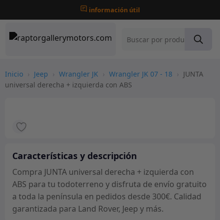
información útil
Inicio
›
Jeep
›
Wrangler JK
›
Wrangler JK 07 - 18
›
JUNTA
universal derecha + izquierda con ABS
Características y descripción
Compra JUNTA universal derecha + izquierda con
ABS para tu todoterreno y disfruta de envío gratuito
a toda la península en pedidos desde 300€. Calidad
garantizada para Land Rover, Jeep y más.