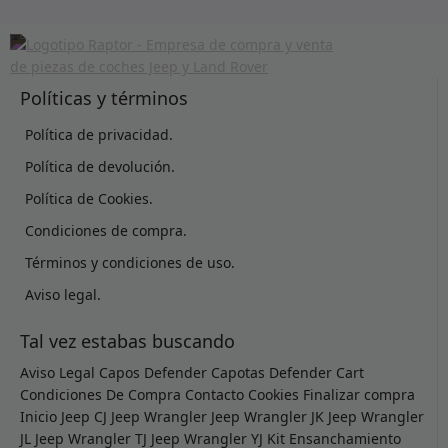
Políticas y términos
Política de privacidad.
Política de devolución.
Política de Cookies.
Condiciones de compra.
Términos y condiciones de uso.
Aviso legal.
Tal vez estabas buscando
Aviso Legal
Capos Defender
Capotas Defender
Cart
Condiciones De Compra
Contacto
Cookies
Finalizar compra
Inicio
Jeep CJ
Jeep Wrangler
Jeep Wrangler JK
Jeep Wrangler
JL
Jeep Wrangler TJ
Jeep Wrangler YJ
Kit Ensanchamiento