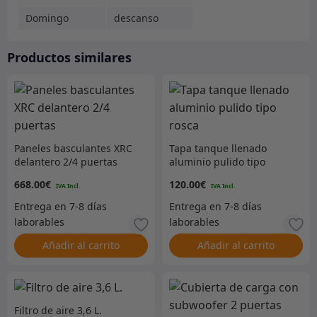
Domingo
descanso
Productos similares
Paneles basculantes XRC
Tapa tanque llenado
delantero 2/4 puertas
aluminio pulido tipo
rosca
668.00
€
120.00
€
Añadir al carrito
Añadir al carrito
Filtro de aire 3,6 L.