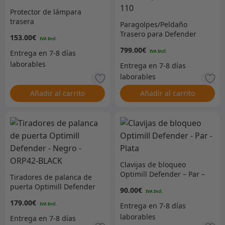
Protector de lámpara
trasera
Paragolpes/Peldaño
Trasero para Defender
153.00
€
110
799.00
€
Añadir al carrito
Añadir al carrito
Clavijas de bloqueo
Optimill Defender – Par –
Tiradores de palanca de
Plata
puerta Optimill Defender
90.00
€
– Negro – ORP42-BLACK
179.00
€