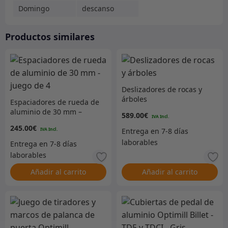
Domingo
descanso
Productos similares
Deslizadores de rocas y
árboles
Espaciadores de rueda de
aluminio de 30 mm –
589.00
€
juego de 4
245.00
€
Añadir al carrito
Añadir al carrito