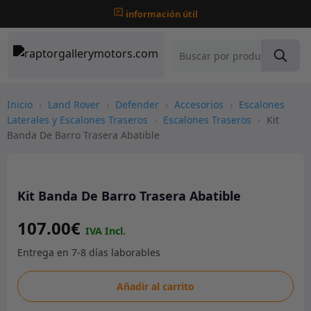
información útil
Inicio
›
Land Rover
›
Defender
›
Accesorios
›
Escalones
Laterales y Escalones Traseros
›
Escalones Traseros
›
Kit
Banda De Barro Trasera Abatible
Kit Banda De Barro Trasera Abatible
107.00
€
Kit
Añadir al carrito
Banda