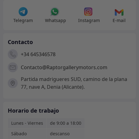
Telegram
Whatsapp
Instagram
E-mail
Contacto
+34 645346578
Contacto@Raptorgallerymotors.com
Partida madrigueres SUD, camino de la plana
77, nave A, Denia (Alicante).
Horario de trabajo
Lunes - Viernes
de 9:00 a 18:00
Sábado
descanso