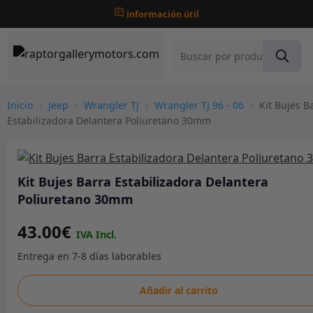
información útil
Inicio
›
Jeep
›
Wrangler TJ
›
Wrangler TJ 96 - 06
›
Kit Bujes B
Estabilizadora Delantera Poliuretano 30mm
Kit Bujes Barra Estabilizadora Delantera
Poliuretano 30mm
43.00
€
Kit
Añadir al carrito
Bujes