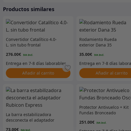
Productos similares
Convertidor Catalítico 4.0-
Rodamiento Rueda
L. sin tubo frontal
exterior Dana 35
276.00
€
35.00
€
Añadir al carrito
Añadir al carrito
Protector Antivuelco + Kit
Fundas Bronceado
La barra estabilizadora
Oscuro
desconecta el adaptador
251.00
€
Rubicon Express
73.00
€