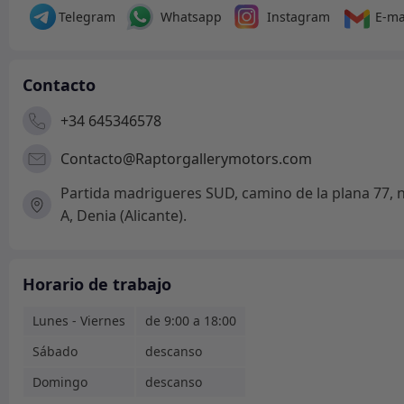
Telegram
Whatsapp
Instagram
E-ma
Contacto
+34 645346578
Contacto@Raptorgallerymotors.com
Partida madrigueres SUD, camino de la plana 77, 
A, Denia (Alicante).
Horario de trabajo
Lunes - Viernes
de 9:00 a 18:00
Sábado
descanso
Domingo
descanso