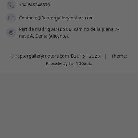
+34 645346578
Contacto@Raptorgallerymotors.com
Partida madrigueres SUD, camino de la plana 77,
nave A, Denia (Alicante).
@raptorgallerymotors.com ©2015 - 2026
|
Theme:
Prosale
by
full100ack
.