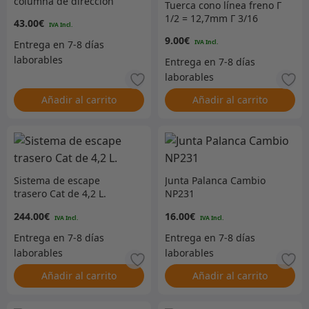
columna de dirección
Tuerca cono línea freno Г
1/2 = 12,7mm Г 3/16
43.00
€
9.00
€
Añadir al carrito
Añadir al carrito
Sistema de escape
Junta Palanca Cambio
trasero Cat de 4,2 L.
NP231
244.00
€
16.00
€
Añadir al carrito
Añadir al carrito