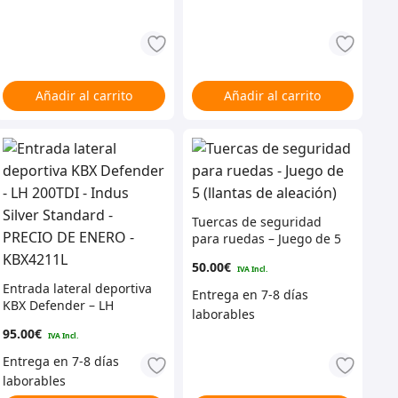
Añadir al carrito
Añadir al carrito
Tuercas de seguridad
para ruedas – Juego de 5
(llantas de aleación)
50.00
€
Entrada lateral deportiva
KBX Defender – LH
200TDI – Indus Silver
95.00
€
Standard – PRECIO DE
ENERO – KBX4211L