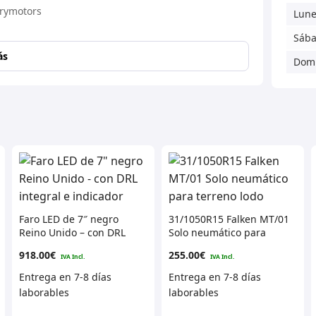
Lune
Sáb
ás
Dom
Faro LED de 7″ negro
31/1050R15 Falken MT/01
Reino Unido – con DRL
Solo neumático para
integral e indicador
terreno lodo
918.00
€
255.00
€