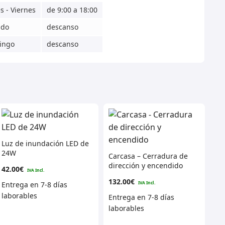
s - Viernes
de 9:00 a 18:00
ado
descanso
ingo
descanso
Luz de inundación LED de
24W
Carcasa – Cerradura de
dirección y encendido
42.00
€
132.00
€