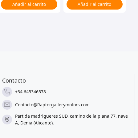
Añadir al carrito
Añadir al carrito
Contacto
+34 645346578
Contacto@Raptorgallerymotors.com
Partida madrigueres SUD, camino de la plana 77, nave
A, Denia (Alicante).