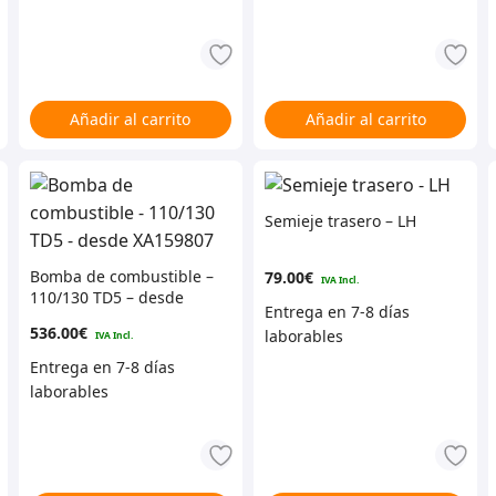
Añadir al carrito
Añadir al carrito
Semieje trasero – LH
Bomba de combustible –
79.00
€
110/130 TD5 – desde
XA159807
536.00
€