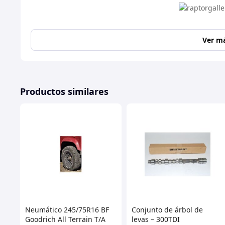
Ver m
Productos similares
Neumático 245/75R16 BF
Conjunto de árbol de
Goodrich All Terrain T/A
levas – 300TDI