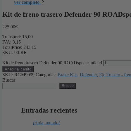
ver completo
Kit de freno trasero Defender 90 ROADsp
225.00
€
Transport: 15,00
IVA: 3,15
TotalPrice: 243,15
SKU: 90-RR
Kit de freno trasero Defender 90 ROADspec cantidad
Añadir al carrito
SKU:
RGM9099
Categorías:
Brake Kits
,
Defender
,
Eje Trasero - fr
Buscar
Buscar
Entradas recientes
¡Hola, mundo!