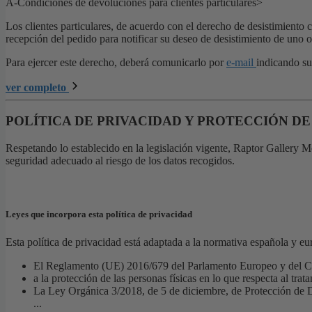
A-Condiciones de devoluciones para clientes particulares>
Los clientes particulares, de acuerdo con el derecho de desistimiento
recepción del pedido para notificar su deseo de desistimiento de uno 
Para ejercer este derecho, deberá comunicarlo por
e-mail
indicando su 
ver completo
POLÍTICA DE PRIVACIDAD Y PROTECCIÓN DE
Respetando lo establecido en la legislación vigente, Raptor Gallery M
seguridad adecuado al riesgo de los datos recogidos.
Leyes que incorpora esta política de privacidad
Esta política de privacidad está adaptada a la normativa española y eu
El Reglamento (UE) 2016/679 del Parlamento Europeo y del Con
a la protección de las personas físicas en lo que respecta al tra
La Ley Orgánica 3/2018, de 5 de diciembre, de Protección de 
...