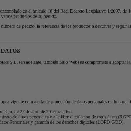
 contemplado en el artículo 18 del Real Decreto Legislativo 1/2007, de 
o varios productos de su pedido.
número de pedido, la referencia de los productos a devolver y seguir las 
 DATOS
otors S.L. (en adelante, también Sitio Web) se compromete a adoptar las
ropea vigente en materia de protección de datos personales en internet. 
sejo, de 27 de abril de 2016, relativo
tamiento de datos personales y a la libre circulación de estos datos (RGP
Datos Personales y garantía de los derechos digitales (LOPD-GDD).