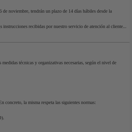
16 de noviembre, tendrán un plazo de 14 días hábiles desde la
instrucciones recibidas por nuestro servicio de atención al cliente...
 medidas técnicas y organizativas necesarias, según el nivel de
En concreto, la misma respeta las siguientes normas:
D).