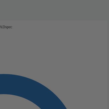
ROADspec