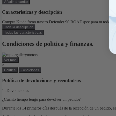
Añadir al carrito
Características y descripción
Compra Kit de freno trasero Defender 90 ROADspec para tu todoterren
Toda la descripción
Todas las características
Condiciones de política y finanzas.
Ver más
×
Política
Condiciones
Política de devoluciones y reembolsos
1 -Devoluciones
¿Cuánto tiempo tengo para devolver un pedido?
Durante los 14 primeros días después de la recepción de un pedido, el