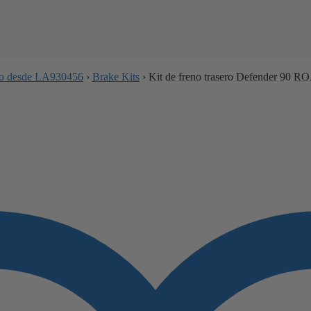
sco desde LA930456
›
Brake Kits
›
Kit de freno trasero Defender 90 