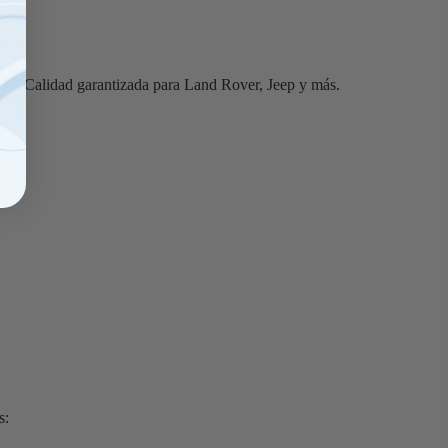
00€. Calidad garantizada para Land Rover, Jeep y más.
s: