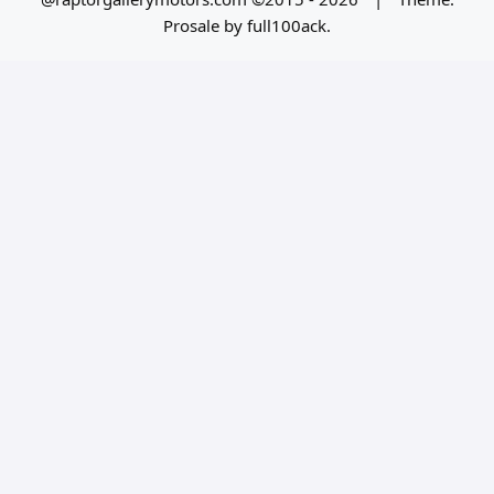
Prosale
by
full100ack
.