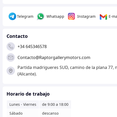
Telegram
Whatsapp
Instagram
E-ma
Contacto
+34 645346578
Contacto@Raptorgallerymotors.com
Partida madrigueres SUD, camino de la plana 77, 
(Alicante).
Horario de trabajo
Lunes - Viernes
de 9:00 a 18:00
Sábado
descanso