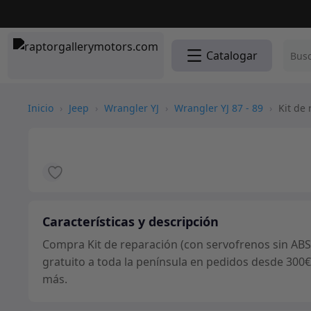
Catalogar
Inicio
›
Jeep
›
Wrangler YJ
›
Wrangler YJ 87 - 89
›
Kit de 
Características y descripción
Compra Kit de reparación (con servofrenos sin ABS)
gratuito a toda la península en pedidos desde 300€
más.