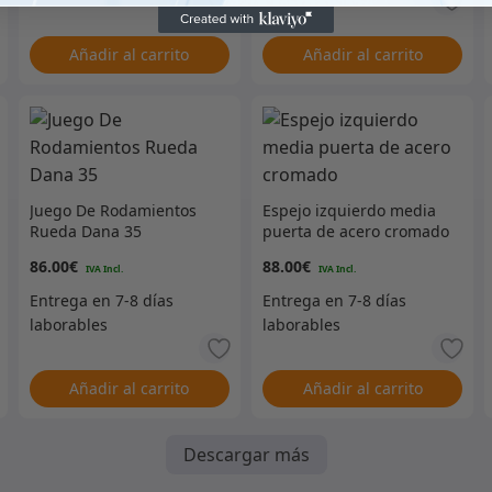
Añadir al carrito
Añadir al carrito
Juego De Rodamientos
Espejo izquierdo media
Rueda Dana 35
puerta de acero cromado
86.00
€
88.00
€
Añadir al carrito
Añadir al carrito
Descargar más