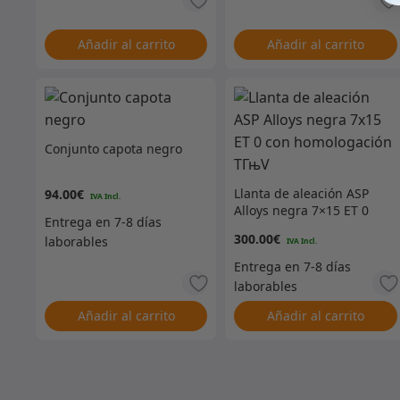
Añadir al carrito
Añadir al carrito
Conjunto capota negro
Llanta de aleación ASP
94.00
€
Alloys negra 7×15 ET 0
con homologación TГњV
300.00
€
Añadir al carrito
Añadir al carrito