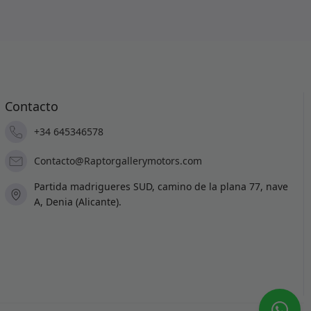
Contacto
+34 645346578
Contacto@Raptorgallerymotors.com
Partida madrigueres SUD, camino de la plana 77, nave
A, Denia (Alicante).