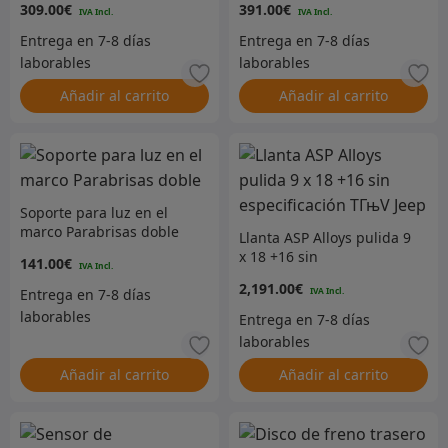
309.00
€
391.00
€
Añadir al carrito
Añadir al carrito
Soporte para luz en el
marco Parabrisas doble
Llanta ASP Alloys pulida 9
x 18 +16 sin
141.00
€
especificación TГњV Jeep
2,191.00
€
Añadir al carrito
Añadir al carrito