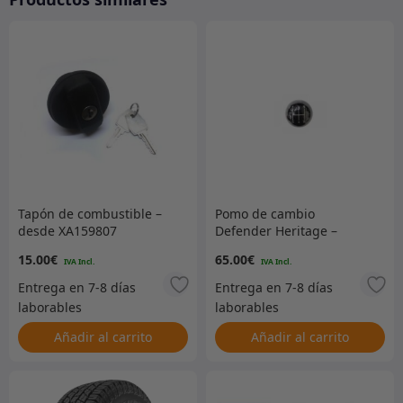
Tapón de combustible –
Pomo de cambio
desde XA159807
Defender Heritage –
Negro – Redondo – R380
15.00
€
65.00
€
Añadir al carrito
Añadir al carrito