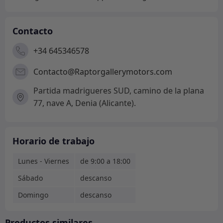
Contacto
+34 645346578
Contacto@Raptorgallerymotors.com
Partida madrigueres SUD, camino de la plana
77, nave A, Denia (Alicante).
Horario de trabajo
Lunes - Viernes
de 9:00 a 18:00
Sábado
descanso
Domingo
descanso
Productos similares