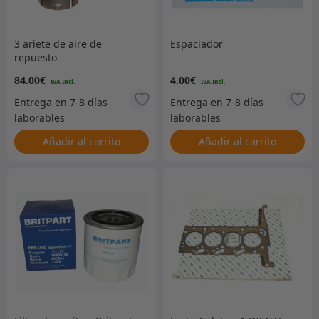
3 ariete de aire de
Espaciador
repuesto
84.00
€
4.00
€
Añadir al carrito
Añadir al carrito