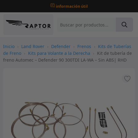
información útil
Inicio
›
Land Rover
›
Defender
›
Frenos
›
Kits de Tuberías
de Freno
›
Kits para Volante a la Derecha
›
Kit de tubería de
freno Automec – Defender 90 300TDI LA-WA – Sin ABS| RHD