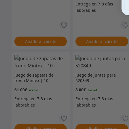
Añadir al carrito
Añadir al carrito
Juego de zapatas de
Juego de juntas para
freno Mintex | 10
520849
61.00
€
8.00
€
Añadir al carrito
Añadir al carrito