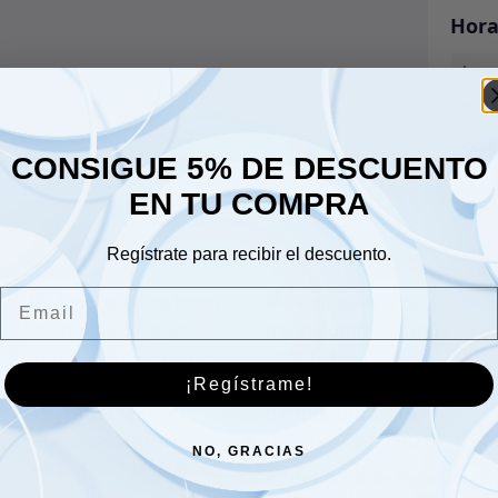
Hora
Lune
Sáb
Dom
CONSIGUE 5% DE DESCUENTO
EN TU COMPRA
Regístrate para recibir el descuento.
Email
¡Regístrame!
NO, GRACIAS
Kit de tubería de freno