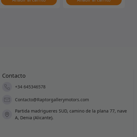
Contacto
+34 645346578
Contacto@Raptorgallerymotors.com
Partida madrigueres SUD, camino de la plana 77, nave
A, Denia (Alicante).