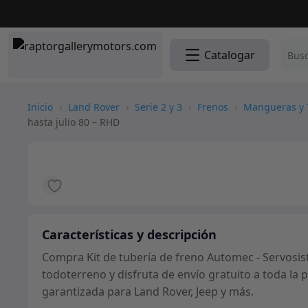
Catalogar
Inicio
›
Land Rover
›
Serie 2 y 3
›
Frenos
›
Mangueras y 
hasta julio 80 – RHD
Características y descripción
Compra Kit de tubería de freno Automec - Servosiste
todoterreno y disfruta de envío gratuito a toda la
garantizada para Land Rover, Jeep y más.