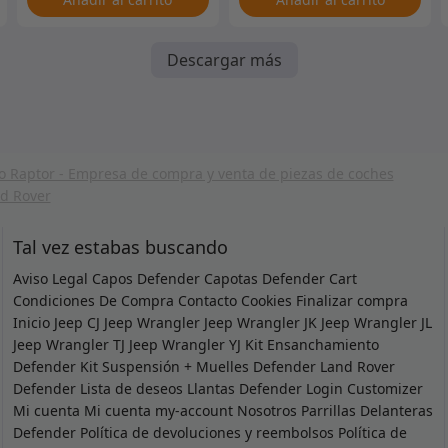
Descargar más
Tal vez estabas buscando
Aviso Legal
Capos Defender
Capotas Defender
Cart
Condiciones De Compra
Contacto
Cookies
Finalizar compra
Inicio
Jeep CJ
Jeep Wrangler
Jeep Wrangler JK
Jeep Wrangler JL
Jeep Wrangler TJ
Jeep Wrangler YJ
Kit Ensanchamiento
Defender
Kit Suspensión + Muelles Defender
Land Rover
Defender
Lista de deseos
Llantas Defender
Login Customizer
Mi cuenta
Mi cuenta
my-account
Nosotros
Parrillas Delanteras
Defender
Política de devoluciones y reembolsos
Política de