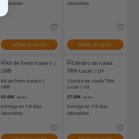
Añadir al carrito
Añadir al carrito
Kit de freno trasero |
Cilindro de rueda TRW
LWB
Lucas | LH
93.00
€
37.00
€
Añadir al carrito
Añadir al carrito