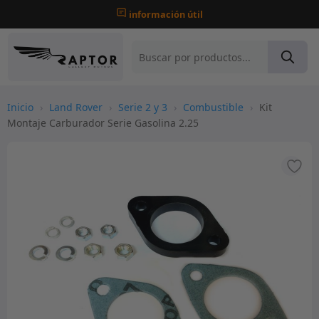
información útil
Inicio
›
Land Rover
›
Serie 2 y 3
›
Combustible
›
Kit
Montaje Carburador Serie Gasolina 2.25