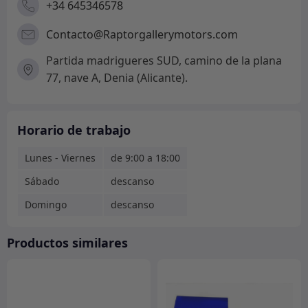
+34 645346578
Contacto@Raptorgallerymotors.com
Partida madrigueres SUD, camino de la plana
77, nave A, Denia (Alicante).
Horario de trabajo
Lunes - Viernes
de 9:00 a 18:00
Sábado
descanso
Domingo
descanso
Productos similares