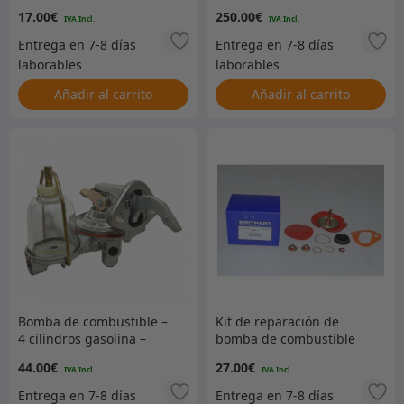
552174
17.00
€
250.00
€
Añadir al carrito
Añadir al carrito
Bomba de combustible –
Kit de reparación de
4 cilindros gasolina –
bomba de combustible
549761
44.00
€
27.00
€