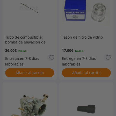
Tubo de combustible:
Tazón de filtro de vidrio
bomba de elevación de
combustible al
36.00
€
17.00
€
carburador S3 4cyl
Añadir al carrito
Añadir al carrito