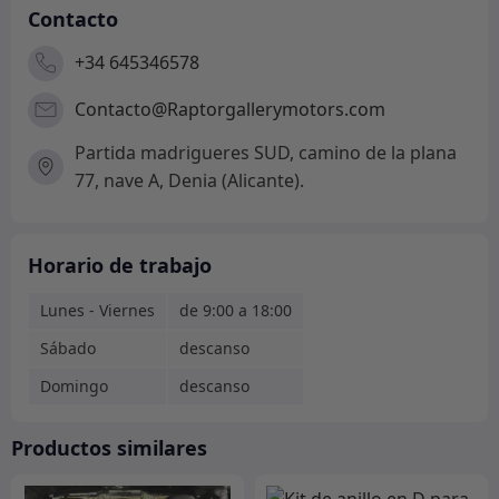
Contacto
+34 645346578
Contacto@Raptorgallerymotors.com
Partida madrigueres SUD, camino de la plana
77, nave A, Denia (Alicante).
Horario de trabajo
Lunes - Viernes
de 9:00 a 18:00
Sábado
descanso
Domingo
descanso
Productos similares