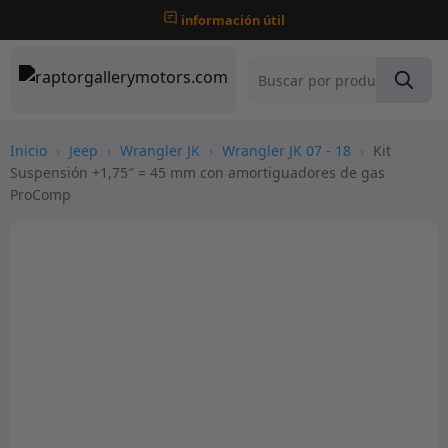
información útil
Inicio
›
Jeep
›
Wrangler JK
›
Wrangler JK 07 - 18
›
Kit
Suspensión +1,75″ = 45 mm con amortiguadores de gas
ProComp