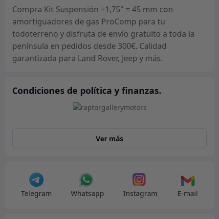
amortiguadores
Compra Kit Suspensión +1,75" = 45 mm con
de
amortiguadores de gas ProComp para tu
gas
todoterreno y disfruta de envío gratuito a toda la
ProComp
península en pedidos desde 300€. Calidad
cantidad
garantizada para Land Rover, Jeep y más.
Condiciones de política y finanzas.
Ver más
Telegram
Whatsapp
Instagram
E-mail