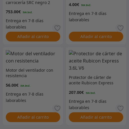
carrocería SRC negro 2
4.00
€
puertas
753.00
€
Añadir al carrito
Añadir al carrito
Motor del ventilador con
resistencia
Protector de cárter de
aceite Rubicon Express
56.00
€
3.6L V6
207.00
€
Añadir al carrito
Añadir al carrito