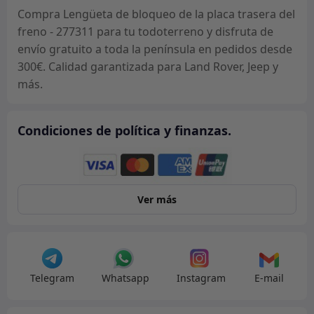
del
Compra Lengüeta de bloqueo de la placa trasera del
freno
freno - 277311 para tu todoterreno y disfruta de
-
envío gratuito a toda la península en pedidos desde
277311
300€. Calidad garantizada para Land Rover, Jeep y
cantidad
más.
Condiciones de política y finanzas.
Ver más
Telegram
Whatsapp
Instagram
E-mail