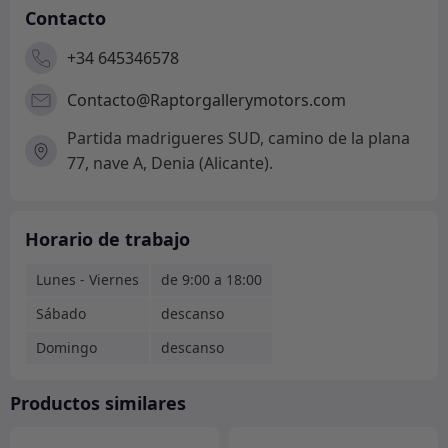
Contacto
+34 645346578
Contacto@Raptorgallerymotors.com
Partida madrigueres SUD, camino de la plana
77, nave A, Denia (Alicante).
Horario de trabajo
Lunes - Viernes
de 9:00 a 18:00
Sábado
descanso
Domingo
descanso
Productos similares