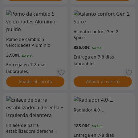
Asiento confort Gen 2
Spice
Pomo de cambio 5
velocidades Aluminio
386.00
€
pulido
37.00
€
Añadir al carrito
Añadir al carrito
Radiador 4.0-L.
Enlace de barra
183.00
€
estabilizadora derecha +
izquierda delantera