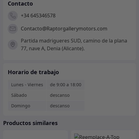
Contacto
+34 645346578
Contacto@Raptorgallerymotors.com
Partida madrigueres SUD, camino de la plana
77, nave A, Denia (Alicante).
Horario de trabajo
Lunes - Viernes
de 9:00 a 18:00
Sábado
descanso
Domingo
descanso
Productos similares