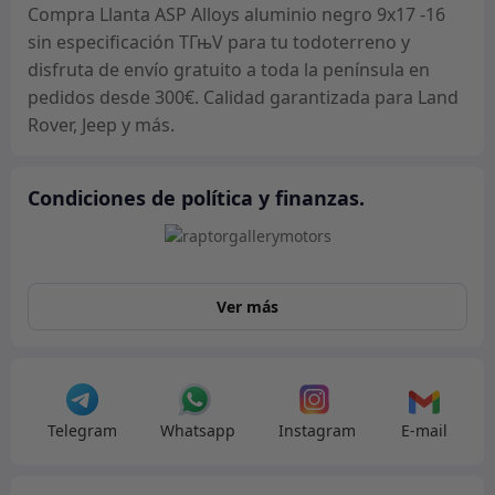
especificación
Compra Llanta ASP Alloys aluminio negro 9x17 -16
TГњV
sin especificación TГњV para tu todoterreno y
Jeep
disfruta de envío gratuito a toda la península en
cantidad
pedidos desde 300€. Calidad garantizada para Land
Rover, Jeep y más.
Condiciones de política y finanzas.
Ver más
Telegram
Whatsapp
Instagram
E-mail