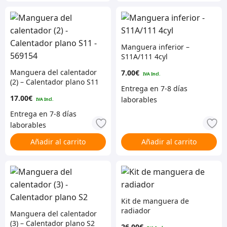
Manguera inferior –
S11A/111 4cyl
Manguera del calentador
7.00
€
(2) – Calentador plano S11
– 569154
17.00
€
Añadir al carrito
Añadir al carrito
Kit de manguera de
radiador
Manguera del calentador
(3) – Calentador plano S2
26.00
€