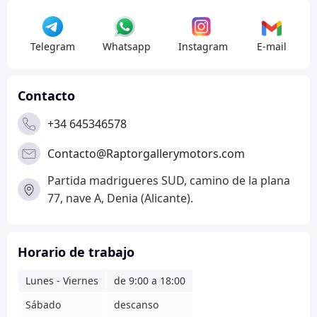
Telegram
Whatsapp
Instagram
E-mail
Contacto
+34 645346578
Contacto@Raptorgallerymotors.com
Partida madrigueres SUD, camino de la plana
77, nave A, Denia (Alicante).
Horario de trabajo
Lunes - Viernes
de 9:00 a 18:00
Sábado
descanso