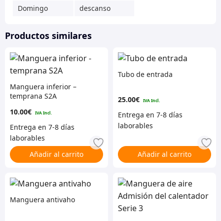
Domingo
descanso
Productos similares
Tubo de entrada
Manguera inferior –
temprana S2A
25.00
€
10.00
€
Añadir al carrito
Añadir al carrito
Manguera antivaho