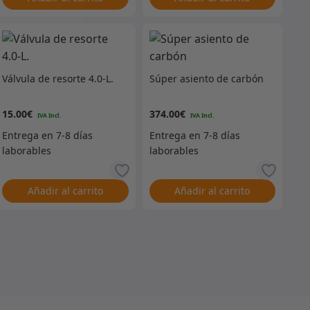
Válvula de resorte 4.0-L.
Súper asiento de carbón
15.00
€
374.00
€
Añadir al carrito
Añadir al carrito