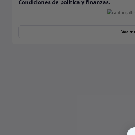
Condiciones de política y finanzas.
Ver m