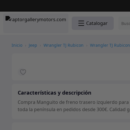
Catalogar
Inicio
›
Jeep
›
Wrangler TJ Rubicon
›
Wrangler TJ Rubicon
Características y descripción
Compra Manguito de freno trasero izquierdo para t
toda la península en pedidos desde 300€. Calidad g