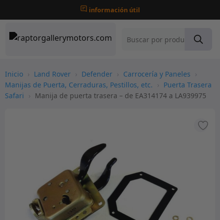
información útil
Inicio
›
Land Rover
›
Defender
›
Carrocería y Paneles
›
Manijas de Puerta, Cerraduras, Pestillos, etc.
›
Puerta Trasera
Safari
›
Manija de puerta trasera – de EA314174 a LA939975