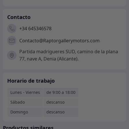
Contacto
+34 645346578
Contacto@Raptorgallerymotors.com
Partida madrigueres SUD, camino de la plana
77, nave A, Denia (Alicante).
Horario de trabajo
Lunes - Viernes
de 9:00 a 18:00
Sábado
descanso
Domingo
descanso
Productos similares