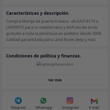
EA314174
a
Características y descripción
LA939975
cantidad
Compra Manija de puerta trasera - de EA314174 a
LA939975 para tu todoterreno y disfruta de envío
gratuito a toda la península en pedidos desde 300€.
Calidad garantizada para Land Rover, Jeep y más.
Condiciones de política y finanzas.
Ver más
Telegram
Whatsapp
Instagram
E-mail