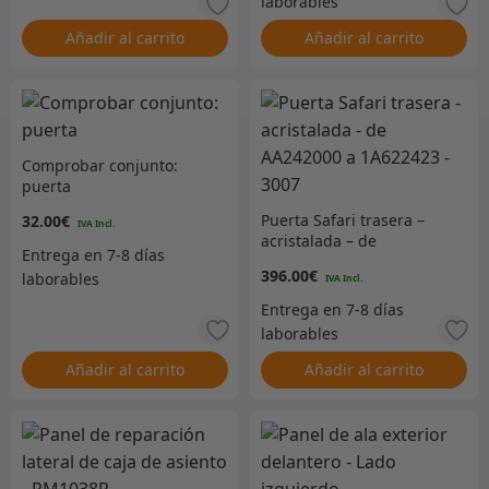
Añadir al carrito
Añadir al carrito
Comprobar conjunto:
puerta
Puerta Safari trasera –
32.00
€
acristalada – de
AA242000 a 1A622423 –
396.00
€
3007
Añadir al carrito
Añadir al carrito