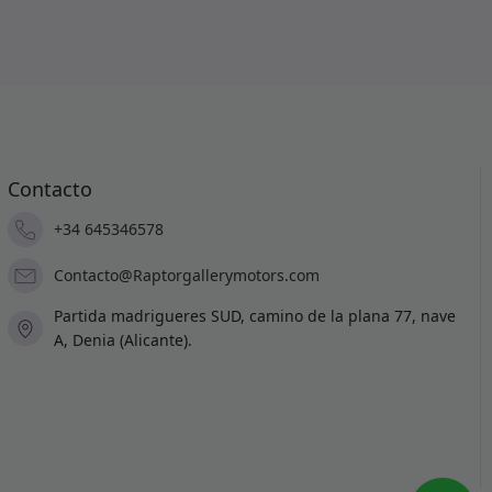
Contacto
+34 645346578
Contacto@Raptorgallerymotors.com
Partida madrigueres SUD, camino de la plana 77, nave
A, Denia (Alicante).