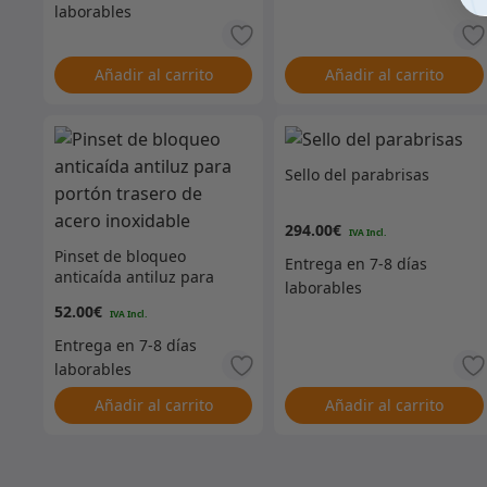
Añadir al carrito
Añadir al carrito
Sello del parabrisas
294.00
€
Pinset de bloqueo
anticaída antiluz para
portón trasero de acero
52.00
€
inoxidable
Añadir al carrito
Añadir al carrito