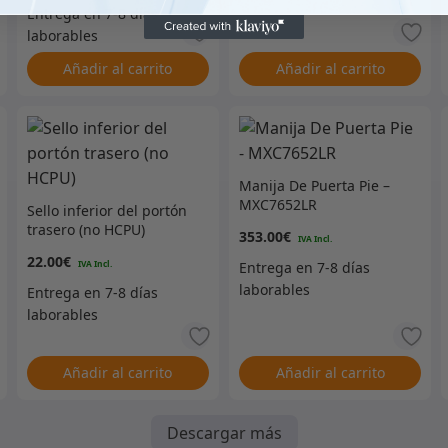
Añadir al carrito
Añadir al carrito
Manija De Puerta Pie –
MXC7652LR
Sello inferior del portón
trasero (no HCPU)
353.00
€
22.00
€
Añadir al carrito
Añadir al carrito
Descargar más