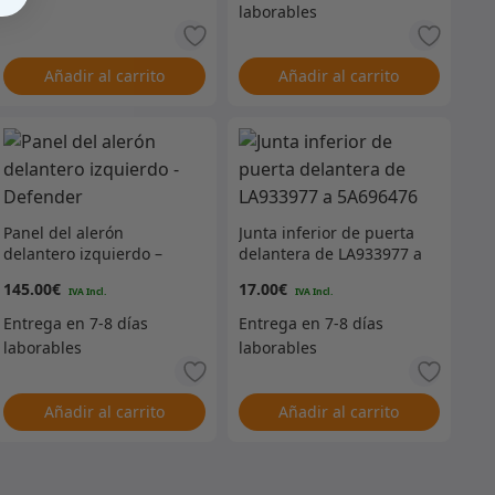
Añadir al carrito
Añadir al carrito
Panel del alerón
Junta inferior de puerta
delantero izquierdo –
delantera de LA933977 a
Defender
5A696476
145.00
€
17.00
€
Añadir al carrito
Añadir al carrito