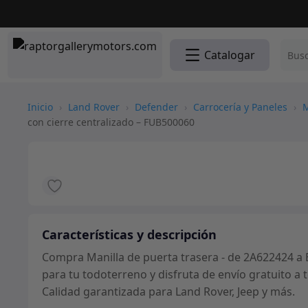
Catalogar
Inicio
›
Land Rover
›
Defender
›
Carrocería y Paneles
›
M
con cierre centralizado – FUB500060
Características y descripción
Compra Manilla de puerta trasera - de 2A622424 a 
para tu todoterreno y disfruta de envío gratuito a
Calidad garantizada para Land Rover, Jeep y más.