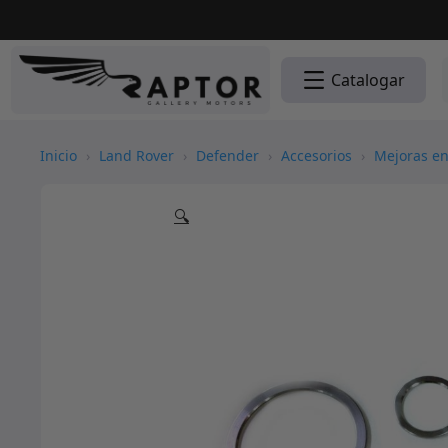
Catalogar
Inicio
›
Land Rover
›
Defender
›
Accesorios
›
Mejoras en
🔍