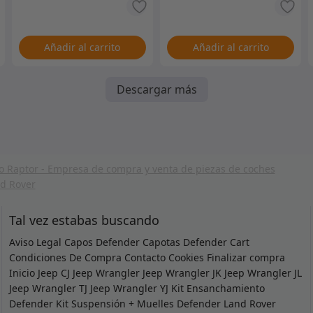
Añadir al carrito
Añadir al carrito
Descargar más
Tal vez estabas buscando
Aviso Legal
Capos Defender
Capotas Defender
Cart
Condiciones De Compra
Contacto
Cookies
Finalizar compra
Inicio
Jeep CJ
Jeep Wrangler
Jeep Wrangler JK
Jeep Wrangler JL
Jeep Wrangler TJ
Jeep Wrangler YJ
Kit Ensanchamiento
Defender
Kit Suspensión + Muelles Defender
Land Rover