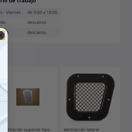
rio de trabajo
s - Viernes
de 9:00 a 18:00
ado
descanso
ingo
descanso
Ventilación superior tipo
Ventilación lateral