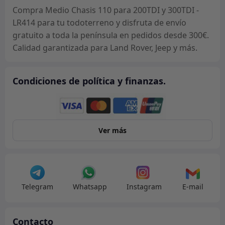
-
Compra Medio Chasis 110 para 200TDI y 300TDI -
LR414
LR414 para tu todoterreno y disfruta de envío
cantidad
gratuito a toda la península en pedidos desde 300€.
Calidad garantizada para Land Rover, Jeep y más.
Condiciones de política y finanzas.
Ver más
Telegram
Whatsapp
Instagram
E-mail
Contacto