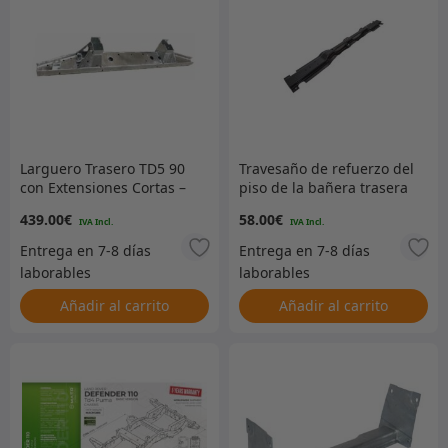
Larguero Trasero TD5 90
Travesaño de refuerzo del
con Extensiones Cortas –
piso de la bañera trasera
GALVANIZADO
– Defender/Series 2 y 3
439.00
€
58.00
€
Añadir al carrito
Añadir al carrito