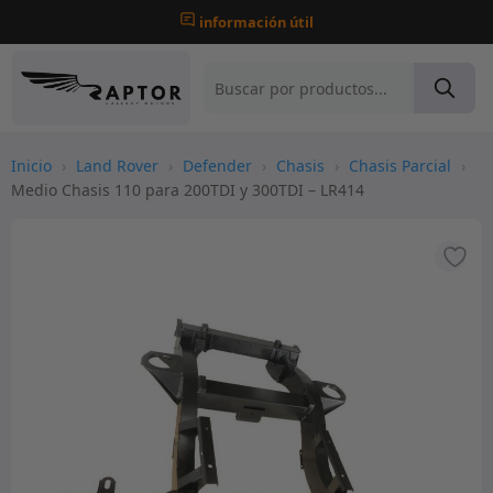
información útil
Inicio
›
Land Rover
›
Defender
›
Chasis
›
Chasis Parcial
›
Medio Chasis 110 para 200TDI y 300TDI – LR414