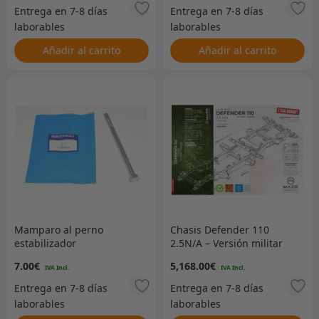
Añadir al carrito
Añadir al carrito
Mamparo al perno
Chasis Defender 110
estabilizador
2.5N/A – Versión militar
galvanizada – MACH13-2
7.00
€
5,168.00
€