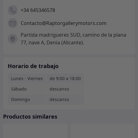
+34 645346578
Contacto@Raptorgallerymotors.com
Partida madrigueres SUD, camino de la plana
77, nave A, Denia (Alicante).
Horario de trabajo
Lunes - Viernes
de 9:00 a 18:00
Sábado
descanso
Domingo
descanso
Productos similares