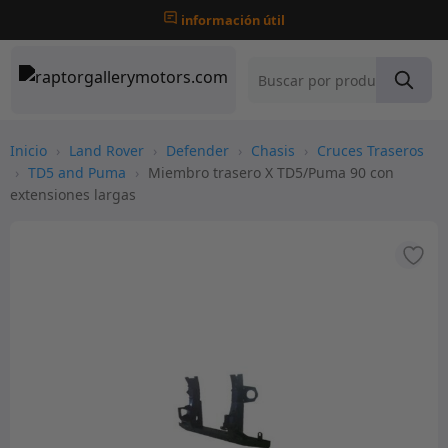
información útil
Inicio
›
Land Rover
›
Defender
›
Chasis
›
Cruces Traseros
›
TD5 and Puma
›
Miembro trasero X TD5/Puma 90 con
extensiones largas