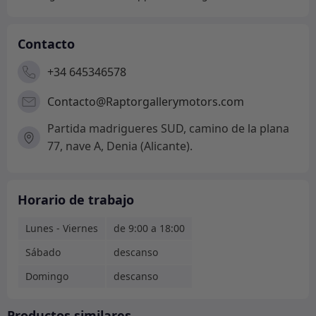
Contacto
+34 645346578
Contacto@Raptorgallerymotors.com
Partida madrigueres SUD, camino de la plana
77, nave A, Denia (Alicante).
Horario de trabajo
Lunes - Viernes
de 9:00 a 18:00
Sábado
descanso
Domingo
descanso
Productos similares