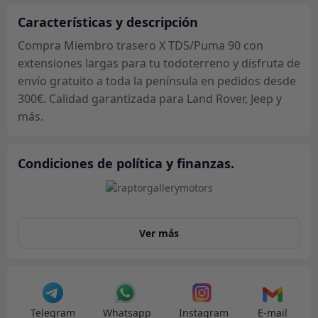
extensiones
largas
Características y descripción
cantidad
Compra Miembro trasero X TD5/Puma 90 con
extensiones largas para tu todoterreno y disfruta de
envío gratuito a toda la península en pedidos desde
300€. Calidad garantizada para Land Rover, Jeep y
más.
Condiciones de política y finanzas.
Ver más
Telegram
Whatsapp
Instagram
E-mail