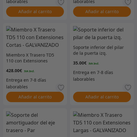
Añadir al carrito
Añadir al carrito
Soporte inferior del pilar
de la puerta izq.
Miembro X Trasero TD5
110 con Extensiones
35.00
€
Cortas – GALVANIZADO
428.00
€
Añadir al carrito
Añadir al carrito