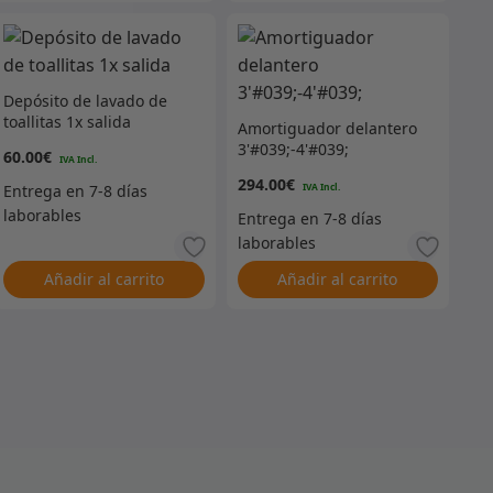
Depósito de lavado de
toallitas 1x salida
Amortiguador delantero
3'#039;-4'#039;
60.00
€
294.00
€
Añadir al carrito
Añadir al carrito