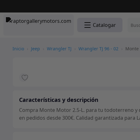
Catalogar
Inicio
›
Jeep
›
Wrangler TJ
›
Wrangler TJ 96 - 02
›
Monte M
Características y descripción
Compra Monte Motor 2.5-L. para tu todoterreno y di
en pedidos desde 300€. Calidad garantizada para L