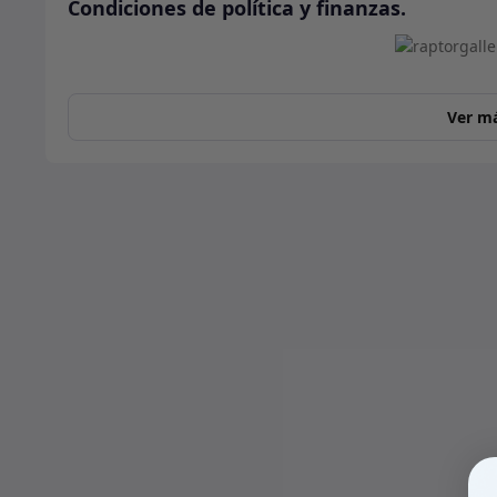
Condiciones de política y finanzas.
Ver m