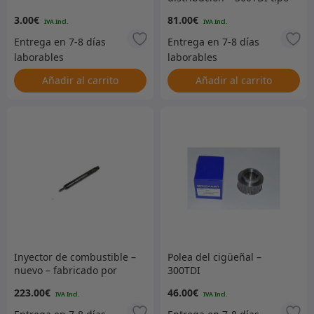
posterior
3.00
€
81.00
€
Añadir al carrito
Añadir al carrito
Inyector de combustible –
Polea del cigüeñal –
nuevo – fabricado por
300TDI
Bosch – 300TDI
223.00
€
46.00
€