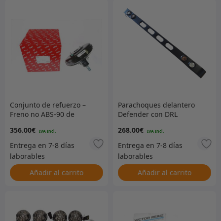
Conjunto de refuerzo –
Parachoques delantero
Freno no ABS-90 de
Defender con DRL
HA701010 y 110/130 fr
integrales
356.00
€
268.00
€
HA901220
Añadir al carrito
Añadir al carrito