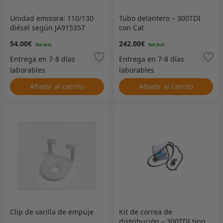
Unidad emisora: 110/130
Tubo delantero – 300TDI
diésel según JA915357
con Cat
54.00
€
242.00
€
Añadir al carrito
Añadir al carrito
Clip de varilla de empuje
Kit de correa de
distribución – 300TDI tipo