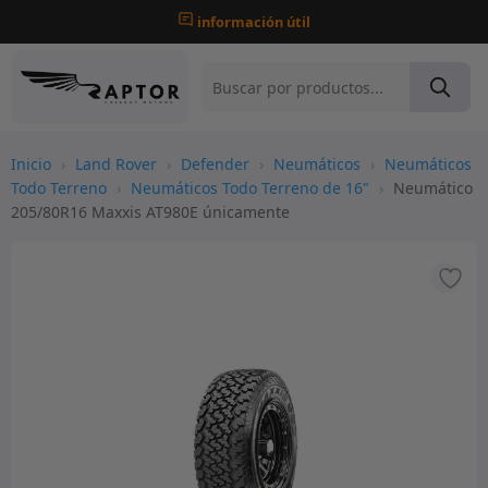
información útil
Inicio
›
Land Rover
›
Defender
›
Neumáticos
›
Neumáticos
Todo Terreno
›
Neumáticos Todo Terreno de 16"
›
Neumático
205/80R16 Maxxis AT980E únicamente