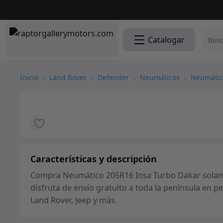
Catalogar
Inicio
›
Land Rover
›
Defender
›
Neumáticos
›
Neumátic
Características y descripción
Compra Neumático 205R16 Insa Turbo Dakar solam
disfruta de envío gratuito a toda la península en 
Land Rover, Jeep y más.