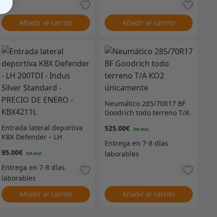
Añadir al carrito
Añadir al carrito
Neumático 285/70R17 BF
Goodrich todo terreno T/A
KO2 únicamente
Entrada lateral deportiva
525.00
€
recio
KBX Defender – LH
200TDI – Indus Silver
95.00
€
Standard – PRECIO DE
ctual
ENERO – KBX4211L
:
Añadir al carrito
Añadir al carrito