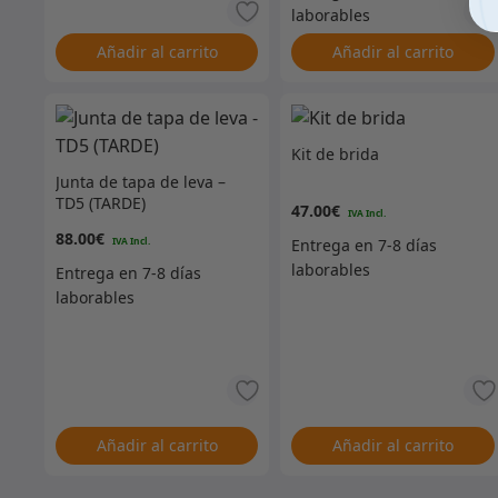
Añadir al carrito
Añadir al carrito
Kit de brida
Junta de tapa de leva –
TD5 (TARDE)
47.00
€
88.00
€
Añadir al carrito
Añadir al carrito