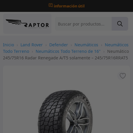
información útil
Inicio
›
Land Rover
›
Defender
›
Neumáticos
›
Neumáticos
Todo Terreno
›
Neumáticos Todo Terreno de 16"
›
Neumático
245/75R16 Radar Renegade A/T5 solamente – 245/75R16RRAT5