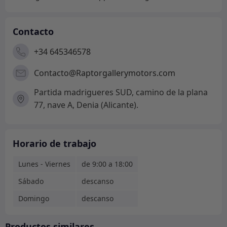
Contacto
+34 645346578
Contacto@Raptorgallerymotors.com
Partida madrigueres SUD, camino de la plana
77, nave A, Denia (Alicante).
Horario de trabajo
Lunes - Viernes
de 9:00 a 18:00
Sábado
descanso
Domingo
descanso
Productos similares