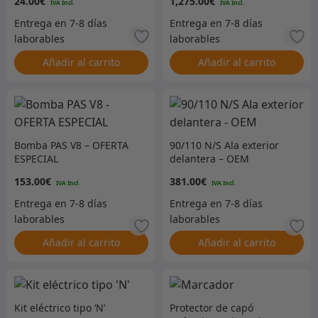
24.00
€
1,275.00
€
Añadir al carrito
Añadir al carrito
Bomba PAS V8 – OFERTA
90/110 N/S Ala exterior
ESPECIAL
delantera – OEM
153.00
€
381.00
€
Añadir al carrito
Añadir al carrito
Kit eléctrico tipo ‘N’
Protector de capó