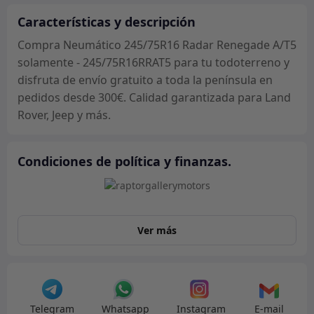
-
245/75R16RRAT5
Características y descripción
cantidad
Compra Neumático 245/75R16 Radar Renegade A/T5
solamente - 245/75R16RRAT5 para tu todoterreno y
disfruta de envío gratuito a toda la península en
pedidos desde 300€. Calidad garantizada para Land
Rover, Jeep y más.
Condiciones de política y finanzas.
Ver más
Telegram
Whatsapp
Instagram
E-mail