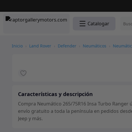
Catalogar
Inicio
›
Land Rover
›
Defender
›
Neumáticos
›
Neumátic
Características y descripción
Compra Neumático 265/75R16 Insa Turbo Ranger ún
envío gratuito a toda la península en pedidos desd
Jeep y más.