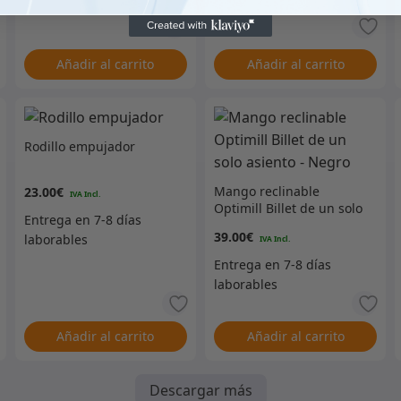
Añadir al carrito
Añadir al carrito
Rodillo empujador
Mango reclinable
23.00
€
Optimill Billet de un solo
asiento – Negro
39.00
€
Añadir al carrito
Añadir al carrito
Descargar más