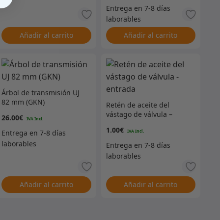
Añadir al carrito
Añadir al carrito
Árbol de transmisión UJ
82 mm (GKN)
Retén de aceite del
vástago de válvula –
26.00
€
entrada
1.00
€
Añadir al carrito
Añadir al carrito