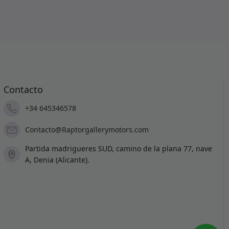
Contacto
+34 645346578
Contacto@Raptorgallerymotors.com
Partida madrigueres SUD, camino de la plana 77, nave
A, Denia (Alicante).