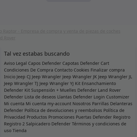
Tal vez estabas buscando
Aviso Legal
Capos Defender
Capotas Defender
Cart
Condiciones De Compra
Contacto
Cookies
Finalizar compra
Inicio
Jeep CJ
Jeep Wrangler
Jeep Wrangler JK
Jeep Wrangler JL
Jeep Wrangler TJ
Jeep Wrangler YJ
Kit Ensanchamiento
Defender
Kit Suspensión + Muelles Defender
Land Rover
Defender
Lista de deseos
Llantas Defender
Login Customizer
Mi cuenta
Mi cuenta
my-account
Nosotros
Parrillas Delanteras
Defender
Política de devoluciones y reembolsos
Política de
Privacidad
Productos
Promociones
Puertas Defender
Registro
Registro 2
Salpicadero Defender
Términos y condiciones de
uso
Tienda