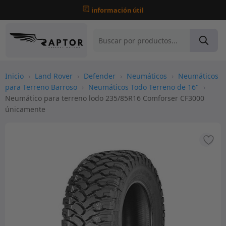
información útil
Inicio
›
Land Rover
›
Defender
›
Neumáticos
›
Neumáticos
para Terreno Barroso
›
Neumáticos Todo Terreno de 16"
›
Neumático para terreno lodo 235/85R16 Comforser CF3000
únicamente