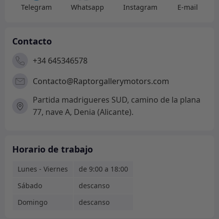
Telegram
Whatsapp
Instagram
E-mail
Contacto
+34 645346578
Contacto@Raptorgallerymotors.com
Partida madrigueres SUD, camino de la plana
77, nave A, Denia (Alicante).
Horario de trabajo
Lunes - Viernes
de 9:00 a 18:00
Sábado
descanso
Domingo
descanso