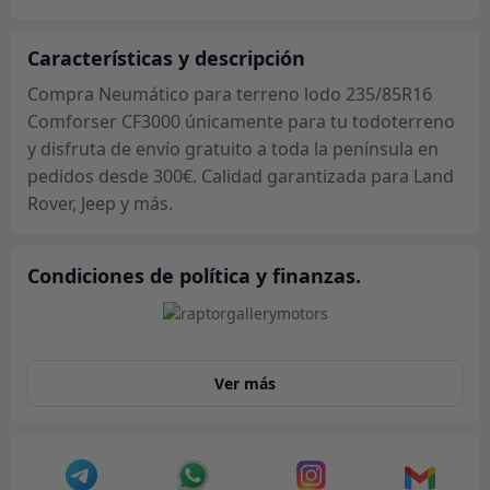
Comforser
CF3000
únicamente
Características y descripción
cantidad
Compra Neumático para terreno lodo 235/85R16
Comforser CF3000 únicamente para tu todoterreno
y disfruta de envío gratuito a toda la península en
pedidos desde 300€. Calidad garantizada para Land
Rover, Jeep y más.
Condiciones de política y finanzas.
Ver más