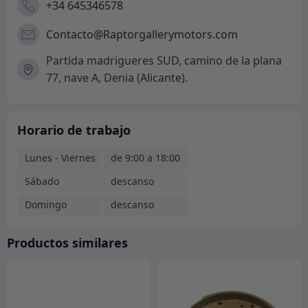
+34 645346578
Contacto@Raptorgallerymotors.com
Partida madrigueres SUD, camino de la plana
77, nave A, Denia (Alicante).
Horario de trabajo
Lunes - Viernes
de 9:00 a 18:00
Sábado
descanso
Domingo
descanso
Productos similares