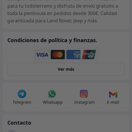
FRC2046
para tu todoterreno y disfruta de envío gratuito a
cantidad
toda la península en pedidos desde 300€. Calidad
garantizada para Land Rover, Jeep y más.
Condiciones de política y finanzas.
Ver más
Telegram
Whatsapp
Instagram
E-mail
Contacto