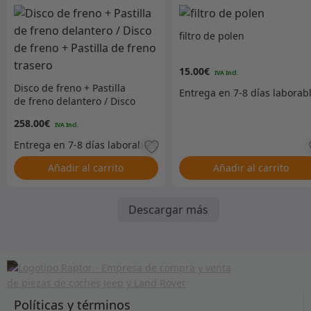
filtro de polen
15.00
€
Disco de freno + Pastilla
de freno delantero / Disco
de freno + Pastilla de
258.00
€
freno trasero
Añadir al carrito
Añadir al carrito
Descargar más
Políticas y términos