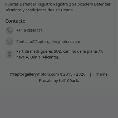
Puertas Defender
Registro
Registro 2
Salpicadero Defender
Términos y condiciones de uso
Tienda
Contacto
+34 645346578
Contacto@Raptorgallerymotors.com
Partida madrigueres SUD, camino de la plana 77,
nave A, Denia (Alicante).
@raptorgallerymotors.com ©2015 - 2026
|
Theme:
Prosale
by
full100ack
.