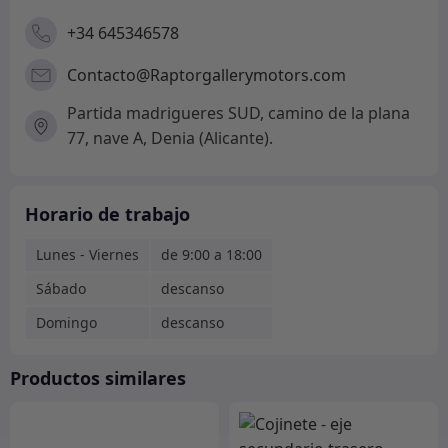
+34 645346578
Contacto@Raptorgallerymotors.com
Partida madrigueres SUD, camino de la plana
77, nave A, Denia (Alicante).
Horario de trabajo
Lunes - Viernes
de 9:00 a 18:00
Sábado
descanso
Domingo
descanso
Productos similares