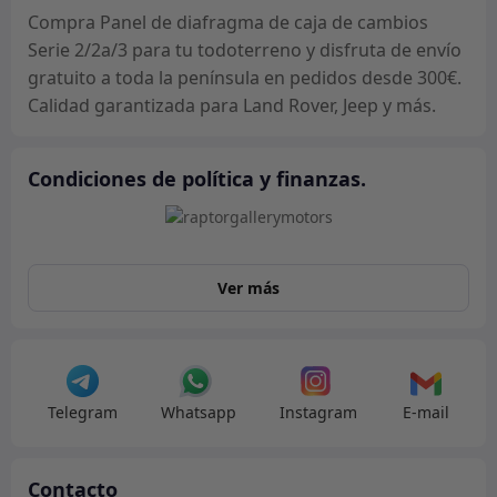
Serie
Compra Panel de diafragma de caja de cambios
2/2a/3
Serie 2/2a/3 para tu todoterreno y disfruta de envío
cantidad
gratuito a toda la península en pedidos desde 300€.
Calidad garantizada para Land Rover, Jeep y más.
Condiciones de política y finanzas.
Ver más
Telegram
Whatsapp
Instagram
E-mail
Contacto