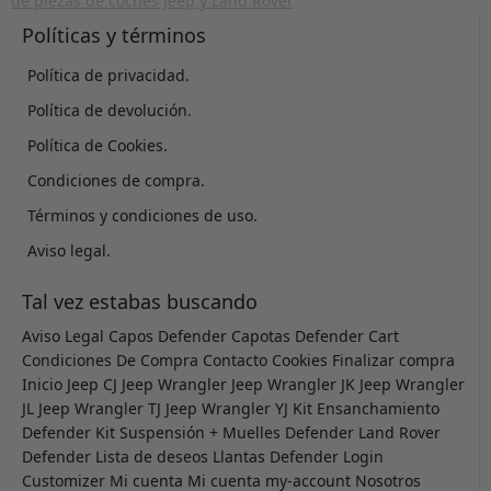
Políticas y términos
Política de privacidad.
Política de devolución.
Política de Cookies.
Condiciones de compra.
Términos y condiciones de uso.
Aviso legal.
Tal vez estabas buscando
Aviso Legal
Capos Defender
Capotas Defender
Cart
Condiciones De Compra
Contacto
Cookies
Finalizar compra
Inicio
Jeep CJ
Jeep Wrangler
Jeep Wrangler JK
Jeep Wrangler
JL
Jeep Wrangler TJ
Jeep Wrangler YJ
Kit Ensanchamiento
Defender
Kit Suspensión + Muelles Defender
Land Rover
Defender
Lista de deseos
Llantas Defender
Login
Customizer
Mi cuenta
Mi cuenta
my-account
Nosotros