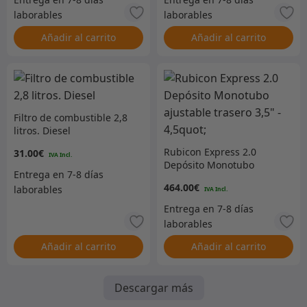
Añadir al carrito
Añadir al carrito
Filtro de combustible 2,8
litros. Diesel
Rubicon Express 2.0
31.00
€
Depósito Monotubo
ajustable trasero 3,5″ –
464.00
€
4,5quot;
Añadir al carrito
Añadir al carrito
Descargar más