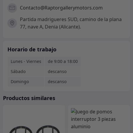
Contacto@Raptorgallerymotors.com
Partida madrigueres SUD, camino de la plana
77, nave A, Denia (Alicante).
Horario de trabajo
Lunes - Viernes
de 9:00 a 18:00
Sábado
descanso
Domingo
descanso
Productos similares