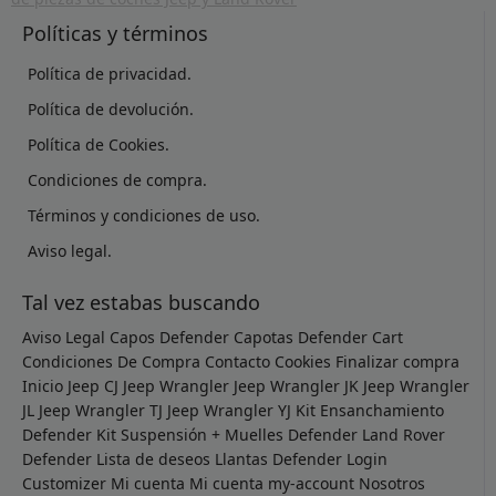
Políticas y términos
Política de privacidad.
Política de devolución.
Política de Cookies.
Condiciones de compra.
Términos y condiciones de uso.
Aviso legal.
Tal vez estabas buscando
Aviso Legal
Capos Defender
Capotas Defender
Cart
Condiciones De Compra
Contacto
Cookies
Finalizar compra
Inicio
Jeep CJ
Jeep Wrangler
Jeep Wrangler JK
Jeep Wrangler
JL
Jeep Wrangler TJ
Jeep Wrangler YJ
Kit Ensanchamiento
Defender
Kit Suspensión + Muelles Defender
Land Rover
Defender
Lista de deseos
Llantas Defender
Login
Customizer
Mi cuenta
Mi cuenta
my-account
Nosotros