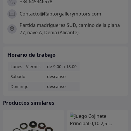
+34 645346578
Contacto@Raptorgallerymotors.com
Partida madrigueres SUD, camino de la plana
77, nave A, Denia (Alicante).
Horario de trabajo
Lunes - Viernes
de 9:00 a 18:00
Sábado
descanso
Domingo
descanso
Productos similares