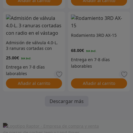
Añadir al carrito
Añadir al carrito
Rodamiento 3RD AX-15
Admisión de válvula 4.0-L.
3 ranuras cortadas con
68.00
€
radio en el vástago
25.00
€
Añadir al carrito
Añadir al carrito
Descargar más