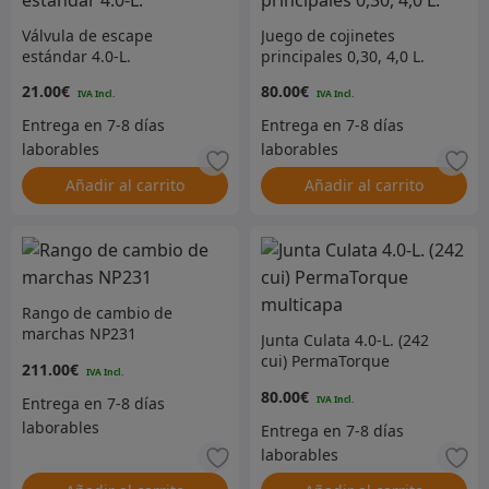
Válvula de escape
Juego de cojinetes
estándar 4.0-L.
principales 0,30, 4,0 L.
21.00
€
80.00
€
Añadir al carrito
Añadir al carrito
Rango de cambio de
marchas NP231
Junta Culata 4.0-L. (242
cui) PermaTorque
211.00
€
multicapa
80.00
€