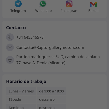
Telegram
Whatsapp
Instagram
E-mail
Contacto
+34 645346578
Contacto@Raptorgallerymotors.com
Partida madrigueres SUD, camino de la plana
77, nave A, Denia (Alicante).
Horario de trabajo
Lunes - Viernes
de 9:00 a 18:00
Sábado
descanso
Domingo
descanso