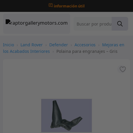
información útil
Inicio
›
Land Rover
›
Defender
›
Accesorios
›
Mejoras en
los Acabados Interiores
›
Polaina para engranajes – Gris