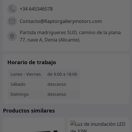
+34 645346578
Contacto@Raptorgallerymotors.com
Partida madrigueres SUD, camino de la plana
77, nave A, Denia (Alicante).
Horario de trabajo
Lunes - Viernes
de 9:00 a 18:00
Sábado
descanso
Domingo
descanso
Productos similares