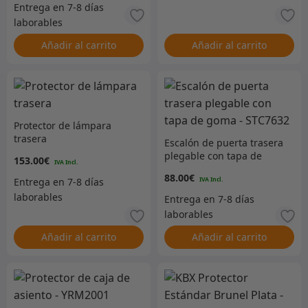
Añadir al carrito
Añadir al carrito
Protector de lámpara
trasera
Escalón de puerta trasera
plegable con tapa de
153.00
€
goma – STC7632
88.00
€
Añadir al carrito
Añadir al carrito