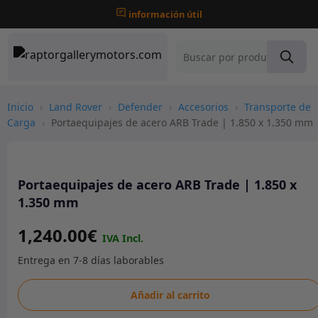
información útil
Inicio
›
Land Rover
›
Defender
›
Accesorios
›
Transporte de
Carga
›
Portaequipajes de acero ARB Trade | 1.850 x 1.350 mm
Portaequipajes de acero ARB Trade | 1.850 x
1.350 mm
1,240.00
€
Portaequipajes
Añadir al carrito
de