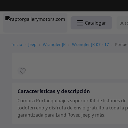
Catalogar
Inicio
›
Jeep
›
Wrangler JK
›
Wrangler JK 07 - 17
›
Portaeq
Características y descripción
Compra Portaequipajes superior Kit de listones de 
todoterreno y disfruta de envío gratuito a toda la
garantizada para Land Rover, Jeep y más.