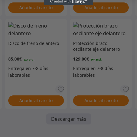
Añadir al carrito
Añadir al carrito
Disco de freno delantero
Protección brazo
oscilante eje delantero
85.00
€
129.00
€
Añadir al carrito
Añadir al carrito
Descargar más