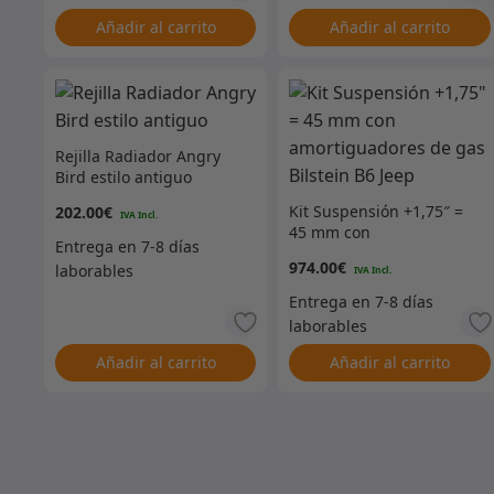
Añadir al carrito
Añadir al carrito
Rejilla Radiador Angry
Bird estilo antiguo
Kit Suspensión +1,75″ =
202.00
€
45 mm con
amortiguadores de gas
974.00
€
Bilstein B6 Jeep
Añadir al carrito
Añadir al carrito