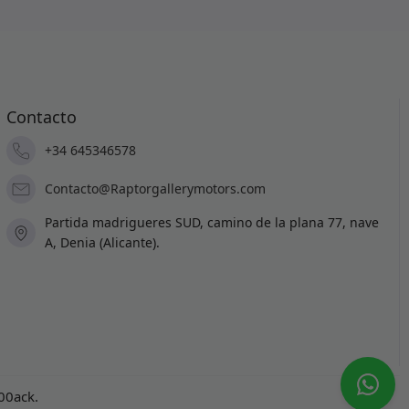
Contacto
+34 645346578
Contacto@Raptorgallerymotors.com
Partida madrigueres SUD, camino de la plana 77, nave
A, Denia (Alicante).
100ack
.