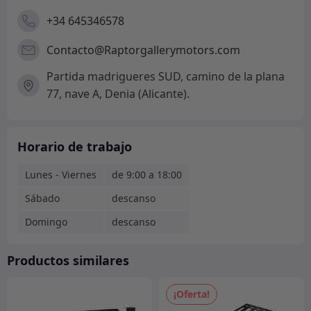
+34 645346578
Contacto@Raptorgallerymotors.com
Partida madrigueres SUD, camino de la plana
77, nave A, Denia (Alicante).
Horario de trabajo
Lunes - Viernes
de 9:00 a 18:00
Sábado
descanso
Domingo
descanso
Productos similares
¡Oferta!