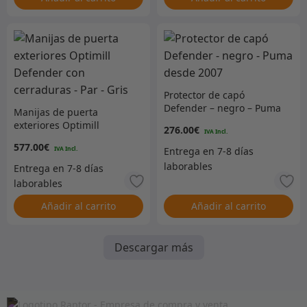
Protector de capó
Defender – negro – Puma
Manijas de puerta
desde 2007
exteriores Optimill
276.00
€
Defender con cerraduras
577.00
€
– Par – Gris
Añadir al carrito
Añadir al carrito
Descargar más