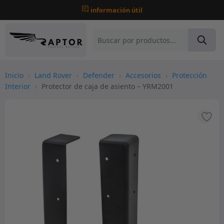
información útil
Inicio
›
Land Rover
›
Defender
›
Accesorios
›
Protección
Interior
›
Protector de caja de asiento – YRM2001