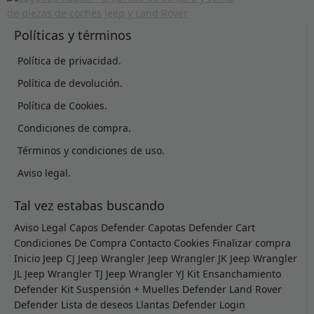
Políticas y términos
Política de privacidad.
Política de devolución.
Política de Cookies.
Condiciones de compra.
Términos y condiciones de uso.
Aviso legal.
Tal vez estabas buscando
Aviso Legal
Capos Defender
Capotas Defender
Cart
Condiciones De Compra
Contacto
Cookies
Finalizar compra
Inicio
Jeep CJ
Jeep Wrangler
Jeep Wrangler JK
Jeep Wrangler
JL
Jeep Wrangler TJ
Jeep Wrangler YJ
Kit Ensanchamiento
Defender
Kit Suspensión + Muelles Defender
Land Rover
Defender
Lista de deseos
Llantas Defender
Login