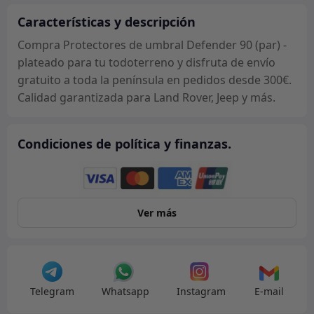
-
plateado
Características y descripción
cantidad
Compra Protectores de umbral Defender 90 (par) -
plateado para tu todoterreno y disfruta de envío
gratuito a toda la península en pedidos desde 300€.
Calidad garantizada para Land Rover, Jeep y más.
Condiciones de política y finanzas.
Ver más
Telegram
Whatsapp
Instagram
E-mail