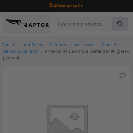
información útil
Inicio
›
Land Rover
›
Defender
›
Accesorios
›
Placa de
Damasco de 3mm
›
Protectores de umbral Defender 90 (par) –
plateado