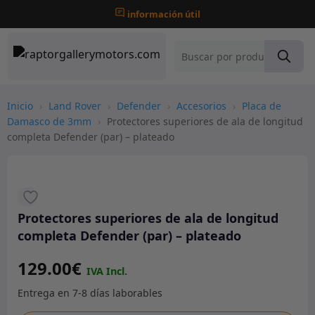
información útil
Inicio
›
Land Rover
›
Defender
›
Accesorios
›
Placa de
Damasco de 3mm
›
Protectores superiores de ala de longitud
completa Defender (par) – plateado
Protectores superiores de ala de longitud
completa Defender (par) – plateado
129.00
€