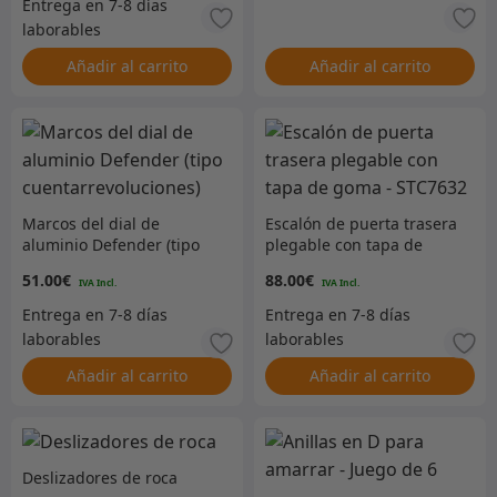
Añadir al carrito
Añadir al carrito
Marcos del dial de
Escalón de puerta trasera
aluminio Defender (tipo
plegable con tapa de
cuentarrevoluciones)
goma – STC7632
51.00
€
88.00
€
Añadir al carrito
Añadir al carrito
Deslizadores de roca