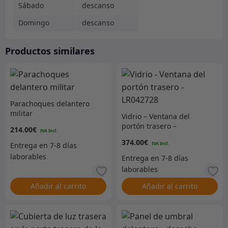
Sábado
descanso
Domingo
descanso
Productos similares
Parachoques delantero
militar
Vidrio – Ventana del
portón trasero –
214.00
€
LR042728
374.00
€
Añadir al carrito
Añadir al carrito