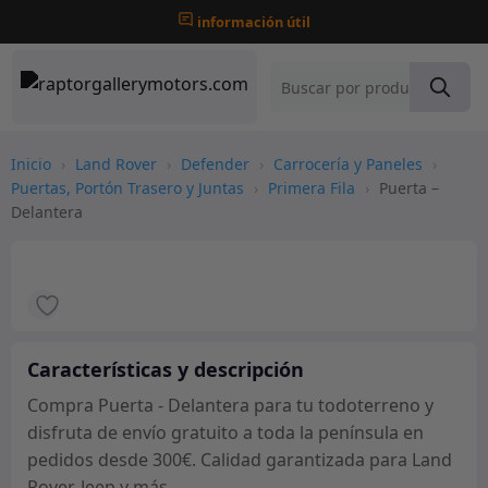
información útil
Inicio
›
Land Rover
›
Defender
›
Carrocería y Paneles
›
Puertas, Portón Trasero y Juntas
›
Primera Fila
›
Puerta –
Delantera
Características y descripción
Compra Puerta - Delantera para tu todoterreno y
disfruta de envío gratuito a toda la península en
pedidos desde 300€. Calidad garantizada para Land
Rover, Jeep y más.