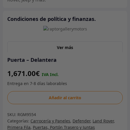
Condiciones de política y finanzas.
Ver más
Puerta – Delantera
1,671.00
€
Puerta
Añadir al carrito
-
Delantera
SKU:
RGM9554
cantidad
Categorías:
Carrocería y Paneles
,
Defender
,
Land Rover
,
Primera Fila
,
Puertas, Portón Trasero y Juntas