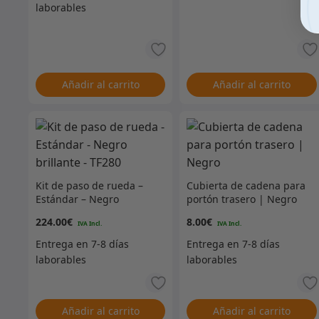
Añadir al carrito
Añadir al carrito
Kit de paso de rueda –
Cubierta de cadena para
Estándar – Negro
portón trasero | Negro
brillante – TF280
224.00
€
8.00
€
Añadir al carrito
Añadir al carrito