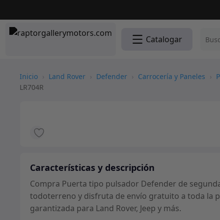
Catalogar
Inicio
›
Land Rover
›
Defender
›
Carrocería y Paneles
›
P
LR704R
Características y descripción
Compra Puerta tipo pulsador Defender de segunda fi
todoterreno y disfruta de envío gratuito a toda la
garantizada para Land Rover, Jeep y más.