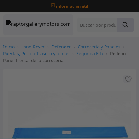
información útil
Inicio
›
Land Rover
›
Defender
›
Carrocería y Paneles
›
Puertas, Portón Trasero y Juntas
›
Segunda Fila
›
Relleno –
Panel frontal de la carrocería