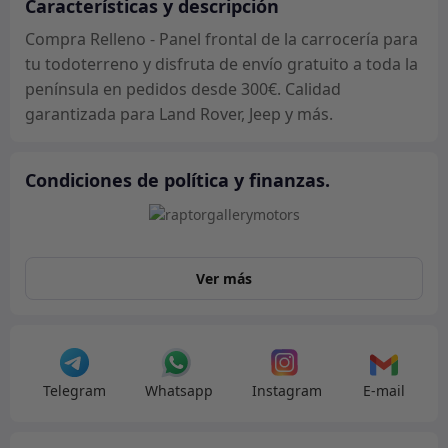
cantidad
Características y descripción
Compra Relleno - Panel frontal de la carrocería para
tu todoterreno y disfruta de envío gratuito a toda la
península en pedidos desde 300€. Calidad
garantizada para Land Rover, Jeep y más.
Condiciones de política y finanzas.
Ver más
Telegram
Whatsapp
Instagram
E-mail