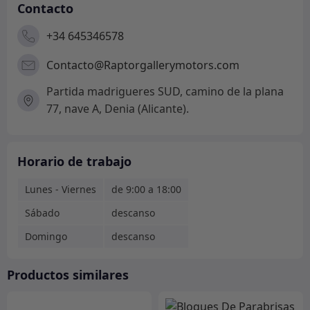
Contacto
+34 645346578
Contacto@Raptorgallerymotors.com
Partida madrigueres SUD, camino de la plana
77, nave A, Denia (Alicante).
Horario de trabajo
Lunes - Viernes
de 9:00 a 18:00
Sábado
descanso
Domingo
descanso
Productos similares