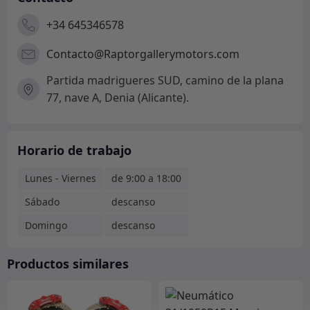
+34 645346578
Contacto@Raptorgallerymotors.com
Partida madrigueres SUD, camino de la plana
77, nave A, Denia (Alicante).
Horario de trabajo
Lunes - Viernes
de 9:00 a 18:00
Sábado
descanso
Domingo
descanso
Productos similares