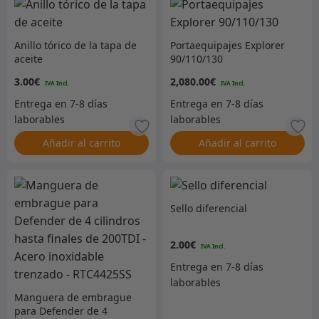
Anillo tórico de la tapa de
Portaequipajes Explorer
aceite
90/110/130
3.00
€
2,080.00
€
Añadir al carrito
Añadir al carrito
Sello diferencial
2.00
€
Manguera de embrague
para Defender de 4